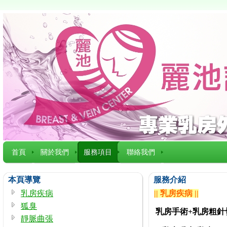
首頁
關於我們
服務項目
聯絡我們
本頁導覽
服務介紹
乳房疾病
|| 乳房疾病 ||
狐臭
乳房
手術+乳房粗針
靜脈曲張