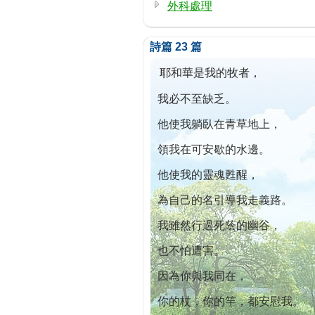
外科處理
詩篇 23 篇
耶和華是我的牧者，
我必不至缺乏。
他使我躺臥在青草地上，
領我在可安歇的水邊。
他使我的靈魂甦醒，
為自己的名引導我走義路。
我雖然行過死蔭的幽谷，
也不怕遭害。
因為你與我同在，
你的杖，你的竿，都安慰我。