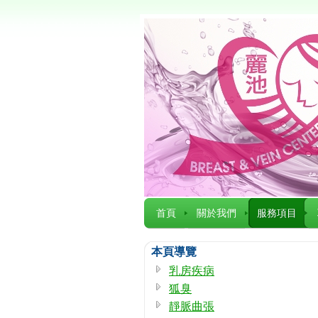
首頁
關於我們
服務項目
本頁導覽
乳房疾病
狐臭
靜脈曲張