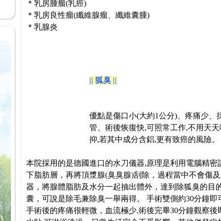
＊乳房腫瘤(乳癌)
＊乳房良性瘤(纖維腺瘤、纖維囊腫)
＊乳腺炎
|| 狐臭 ||
優點是傷口小(大約1公分)、疼痛少
管、術後恢復快,可照常工作,不用天
抑,若其中成分含鋁,更有致癌的風險。
本院採用的是德國進口的水刀儀器,原理是利用電腦精密
下脂肪層，再將頂漿腺(臭臭腺)刮除，過程當中不會傷
器，將腺體脂肪及水分一起抽出體外，達到除狐臭的目
囊，可說是除毛兼除臭一舉兩得。 手術雙側約30分鐘即
手術後的疼痛很輕微，血流極少,術後完畢30分鐘觀察