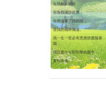
在我敵人面前，
你為我擺設筵席；
你用油膏了我的頭，
使我的福杯滿溢。
我一生一世必有恩惠慈愛隨著
我，
我且要住在耶和華的殿中，
直到永遠。