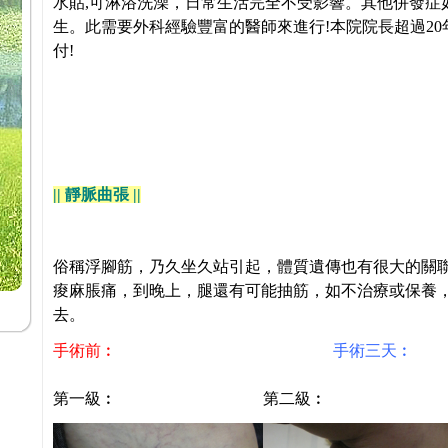
水貼,可淋浴洗澡，日常生活完全不受影響。其他併發症
生。此需要外科經驗豐富的醫師來進行!本院院長超過20
付!
|| 靜脈曲張 ||
俗稱浮腳筋，乃久坐久站引起，體質遺傳也有很大的關
痠麻脹痛，到晚上，腿還有可能抽筋，如不治療或保養
去。
手術前︰
手術三天︰
第一級︰
第二級︰