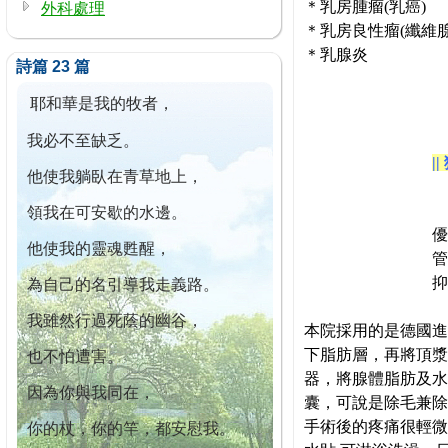
＊乳房腫瘤(乳癌)
外科處理
＊乳房良性瘤(纖維
＊乳腺炎
詩篇 23 篇
耶和華是我的牧者，
我必不至缺乏。
||
他使我躺臥在青草地上，
領我在可安歇的水邊。
優
他使我的靈魂甦醒，
管
抑
為自己的名引導我走義路。
我雖然行過死蔭的幽谷，
本院採用的是德國進
下脂肪層，再將頂漿
也不怕遭害。
器，將腺體脂肪及水
因為你與我同在，
囊，可說是除毛兼除
手術後的疼痛很輕微
你的杖，你的竿，都安慰我。