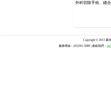
外科切除手術、縫合
Copyright © 2013 麗池診所
服務專線︰(03)561-5080 | 連絡我們︰
ri