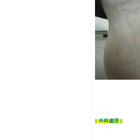
|| 外科處理 ||