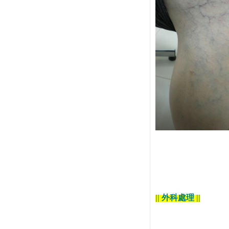
|| 外科處理 ||