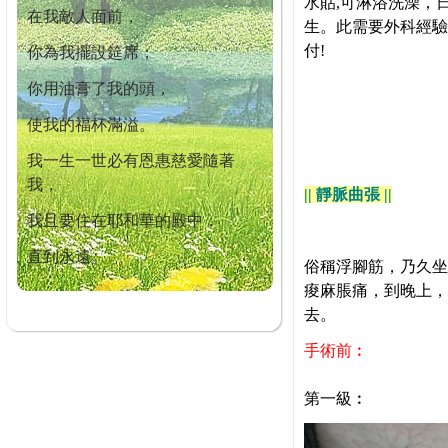
水貼,可淋浴洗澡，
在我敵人面前，
生。此需要外科經驗
付!
你為我擺設筵席；
你用油膏了我的頭，
使我的福杯滿溢。
我一生一世必有恩惠慈愛隨著
我，
|| 靜脈曲張 ||
我且要住在耶和華的殿中，
直到永遠。
俗稱浮腳筋，乃久坐
痠麻脹痛，到晚上，
去。
手術前︰
第一級︰