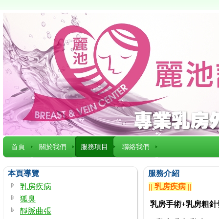
首頁
關於我們
服務項目
聯絡我們
本頁導覽
服務介紹
乳房疾病
|| 乳房疾病 ||
狐臭
乳房
手術+乳房粗針
靜脈曲張