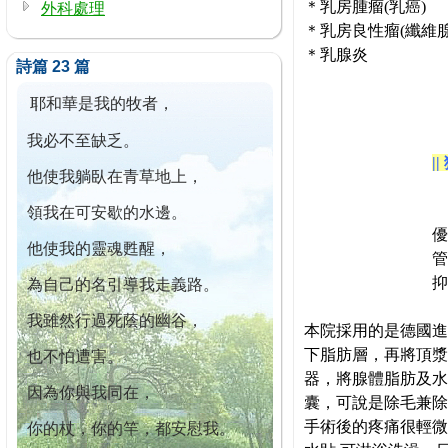
＊乳房腫瘤(乳癌)
外科處理
＊乳房良性瘤(纖維
＊乳腺炎
詩篇 23 篇
耶和華是我的牧者，
我必不至缺乏。
||
他使我躺臥在青草地上，
領我在可安歇的水邊。
優
他使我的靈魂甦醒，
管
抑
為自己的名引導我走義路。
我雖然行過死蔭的幽谷，
本院採用的是德國進
下脂肪層，再將頂漿
也不怕遭害。
器，將腺體脂肪及水
因為你與我同在，
囊，可說是除毛兼除
手術後的疼痛很輕微
你的杖，你的竿，都安慰我。