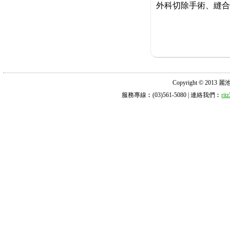
外科切除手術、縫合
Copyright © 2013 麗池診所
服務專線︰(03)561-5080 | 連絡我們︰
ri