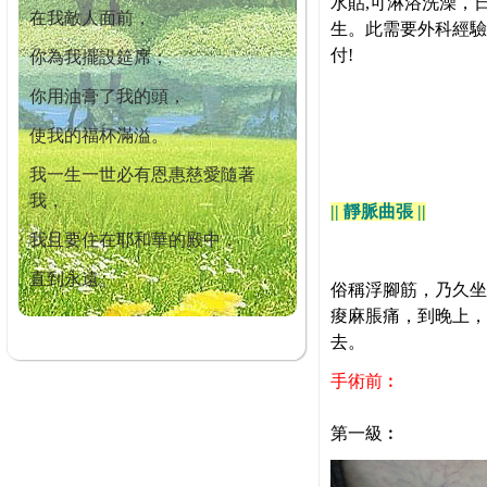
水貼,可淋浴洗澡，
在我敵人面前，
生。此需要外科經驗
付!
你為我擺設筵席；
你用油膏了我的頭，
使我的福杯滿溢。
我一生一世必有恩惠慈愛隨著
我，
|| 靜脈曲張 ||
我且要住在耶和華的殿中，
直到永遠。
俗稱浮腳筋，乃久坐
痠麻脹痛，到晚上，
去。
手術前︰
第一級︰