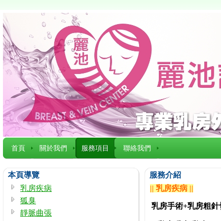
首頁
關於我們
服務項目
聯絡我們
本頁導覽
服務介紹
乳房疾病
|| 乳房疾病 ||
狐臭
乳房
手術+乳房粗針
靜脈曲張