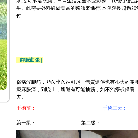
水貼,可淋浴洗澡，日常生活完全不受影響。其他併發症
生。此需要外科經驗豐富的醫師來進行!本院院長超過20
付!
|| 靜脈曲張 ||
俗稱浮腳筋，乃久坐久站引起，體質遺傳也有很大的關
痠麻脹痛，到晚上，腿還有可能抽筋，如不治療或保養
去。
手術前︰
手術三天︰
第一級︰
第二級︰