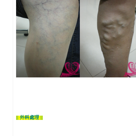
|| 外科處理 ||