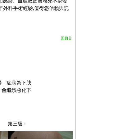
如感染、血腫或皮膚壞死不易發
年外科手術經驗,值得您信賴與託
回頁首
聯，症狀為下肢
，會繼續惡化下
第三級︰