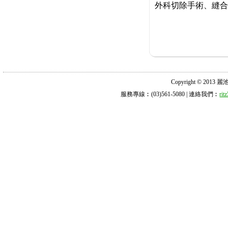
外科切除手術、縫合
Copyright © 2013 麗池診所
服務專線︰(03)561-5080 | 連絡我們︰
ri