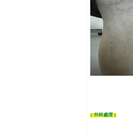
|| 外科處理 ||