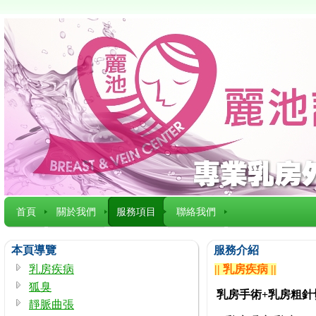
首頁
關於我們
服務項目
聯絡我們
本頁導覽
服務介紹
乳房疾病
|| 乳房疾病 ||
狐臭
乳房
手術+乳房粗針
靜脈曲張