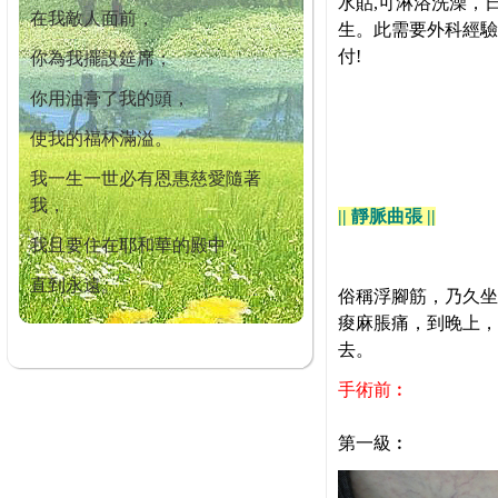
水貼,可淋浴洗澡，
在我敵人面前，
生。此需要外科經驗
付!
你為我擺設筵席；
你用油膏了我的頭，
使我的福杯滿溢。
我一生一世必有恩惠慈愛隨著
我，
|| 靜脈曲張 ||
我且要住在耶和華的殿中，
直到永遠。
俗稱浮腳筋，乃久坐
痠麻脹痛，到晚上，
去。
手術前︰
第一級︰