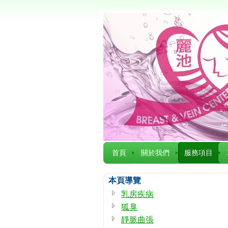
首頁
關於我們
服務項目
本頁導覽
乳房疾病
狐臭
靜脈曲張