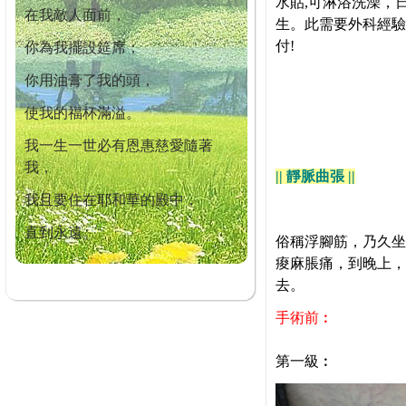
水貼,可淋浴洗澡，
在我敵人面前，
生。此需要外科經驗
付!
你為我擺設筵席；
你用油膏了我的頭，
使我的福杯滿溢。
我一生一世必有恩惠慈愛隨著
我，
|| 靜脈曲張 ||
我且要住在耶和華的殿中，
直到永遠。
俗稱浮腳筋，乃久坐
痠麻脹痛，到晚上，
去。
手術前︰
第一級︰