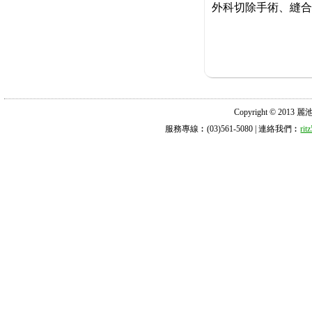
外科切除手術、縫合
Copyright © 2013 麗池診所
服務專線︰(03)561-5080 | 連絡我們︰
ri