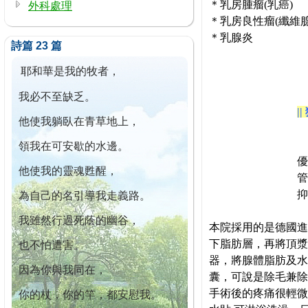
＊乳房腫瘤(乳癌)
外科處理
＊乳房良性瘤(纖維
＊乳腺炎
詩篇 23 篇
耶和華是我的牧者，
我必不至缺乏。
||
他使我躺臥在青草地上，
領我在可安歇的水邊。
優
他使我的靈魂甦醒，
管
抑
為自己的名引導我走義路。
我雖然行過死蔭的幽谷，
本院採用的是德國進
下脂肪層，再將頂漿
也不怕遭害。
器，將腺體脂肪及水
因為你與我同在，
囊，可說是除毛兼除
手術後的疼痛很輕微
你的杖，你的竿，都安慰我。