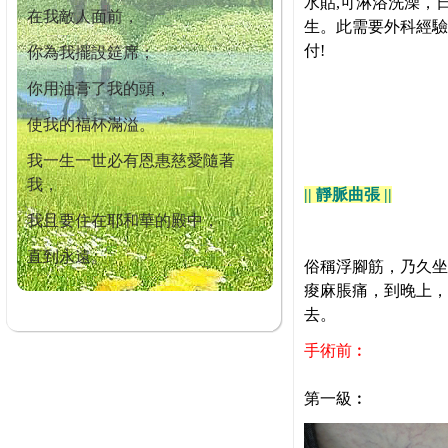
水貼,可淋浴洗澡，
在我敵人面前，
生。此需要外科經驗
付!
你為我擺設筵席；
你用油膏了我的頭，
使我的福杯滿溢。
我一生一世必有恩惠慈愛隨著
我，
|| 靜脈曲張 ||
我且要住在耶和華的殿中，
直到永遠。
俗稱浮腳筋，乃久坐
痠麻脹痛，到晚上，
去。
手術前︰
第一級︰