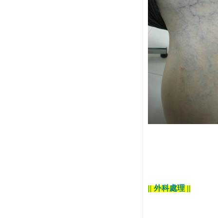
|| 外科處理 ||