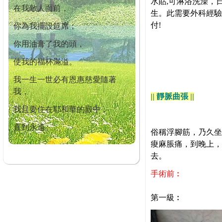
水貼,可淋浴洗澡，
在我敵人面前，
生。此需要外科經驗
付!
你為我擺設筵席；
你用油膏了我的頭，
使我的福杯滿溢。
我一生一世必有恩惠慈愛隨著
我，
|| 靜脈曲張 ||
我且要住在耶和華的殿中，
直到永遠。
俗稱浮腳筋，乃久坐
痠麻脹痛，到晚上，
去。
手術前︰
第一級︰