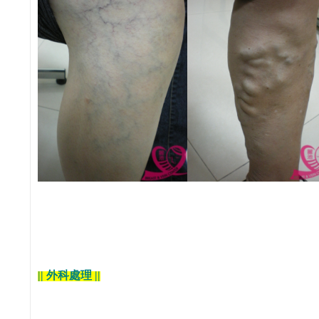
|| 外科處理 ||