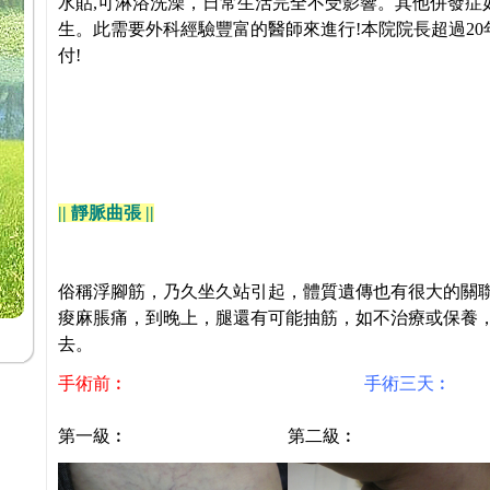
水貼,可淋浴洗澡，日常生活完全不受影響。其他併發症
生。此需要外科經驗豐富的醫師來進行!本院院長超過20
付!
|| 靜脈曲張 ||
俗稱浮腳筋，乃久坐久站引起，體質遺傳也有很大的關
痠麻脹痛，到晚上，腿還有可能抽筋，如不治療或保養
去。
手術前︰
手術三天︰
第一級︰
第二級︰