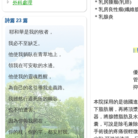
＊乳房腫瘤(乳癌)
外科處理
＊乳房良性瘤(纖維
＊乳腺炎
詩篇 23 篇
耶和華是我的牧者，
我必不至缺乏。
||
他使我躺臥在青草地上，
領我在可安歇的水邊。
優
他使我的靈魂甦醒，
管
抑
為自己的名引導我走義路。
我雖然行過死蔭的幽谷，
本院採用的是德國進
下脂肪層，再將頂漿
也不怕遭害。
器，將腺體脂肪及水
因為你與我同在，
囊，可說是除毛兼除
手術後的疼痛很輕微
你的杖，你的竿，都安慰我。