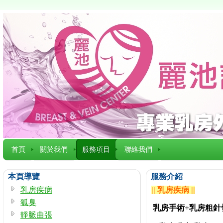
首頁
關於我們
服務項目
聯絡我們
本頁導覽
服務介紹
乳房疾病
|| 乳房疾病 ||
狐臭
乳房
手術+乳房粗針
靜脈曲張