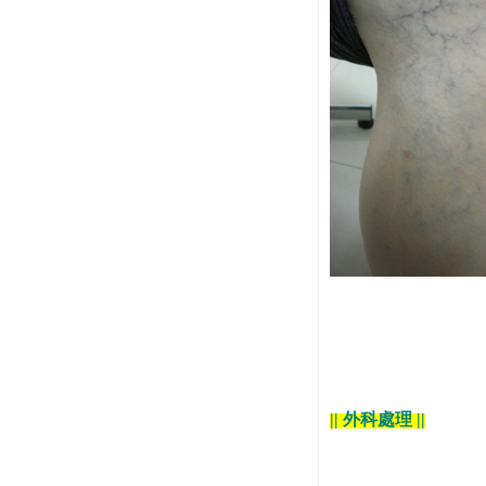
|| 外科處理 ||