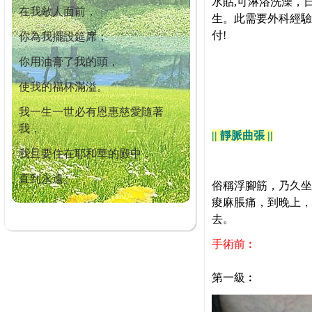
水貼,可淋浴洗澡，
在我敵人面前，
生。此需要外科經驗
付!
你為我擺設筵席；
你用油膏了我的頭，
使我的福杯滿溢。
我一生一世必有恩惠慈愛隨著
我，
|| 靜脈曲張 ||
我且要住在耶和華的殿中，
直到永遠。
俗稱浮腳筋，乃久坐
痠麻脹痛，到晚上，
去。
手術前︰
第一級︰