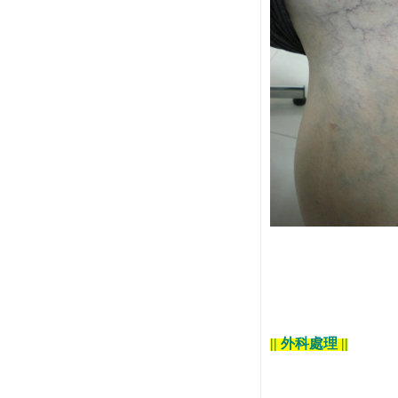
|| 外科處理 ||