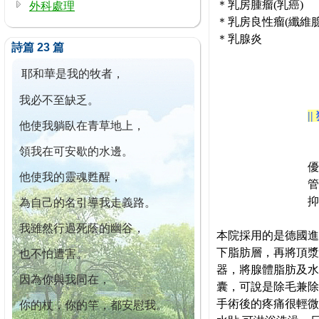
＊乳房腫瘤(乳癌)
外科處理
＊乳房良性瘤(纖維
＊乳腺炎
詩篇 23 篇
耶和華是我的牧者，
我必不至缺乏。
||
他使我躺臥在青草地上，
領我在可安歇的水邊。
優
他使我的靈魂甦醒，
管
抑
為自己的名引導我走義路。
我雖然行過死蔭的幽谷，
本院採用的是德國進
下脂肪層，再將頂漿
也不怕遭害。
器，將腺體脂肪及水
因為你與我同在，
囊，可說是除毛兼除
手術後的疼痛很輕微
你的杖，你的竿，都安慰我。