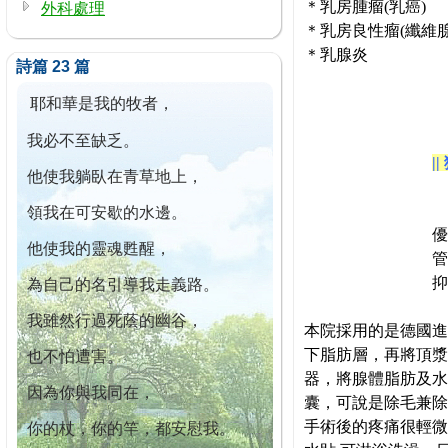
＊乳房腫瘤(乳癌)
外科處理
＊乳房良性瘤(纖維
＊乳腺炎
詩篇 23 篇
耶和華是我的牧者，
我必不至缺乏。
||
他使我躺臥在青草地上，
領我在可安歇的水邊。
優
他使我的靈魂甦醒，
管
抑
為自己的名引導我走義路。
我雖然行過死蔭的幽谷，
本院採用的是德國進
下脂肪層，再將頂漿
也不怕遭害。
器，將腺體脂肪及水
因為你與我同在，
囊，可說是除毛兼除
手術後的疼痛很輕微
你的杖，你的竿，都安慰我。