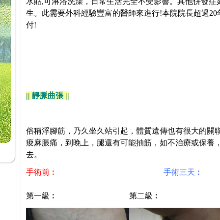
水貼,可淋浴洗澡，日常生活完全不受影響。其他併發症
生。此需要外科經驗豐富的醫師來進行!本院院長超過20
付!
|| 靜脈曲張 ||
俗稱浮腳筋，乃久坐久站引起，體質遺傳也有很大的關
痠麻脹痛，到晚上，腿還有可能抽筋，如不治療或保養
去。
手術前︰
手術三天︰
第一級︰
第二級︰