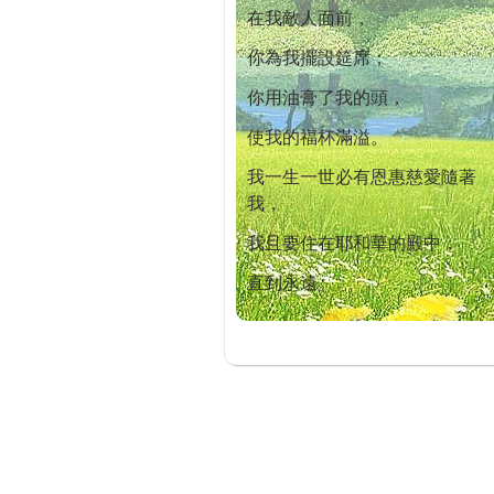
在我敵人面前，
你為我擺設筵席；
你用油膏了我的頭，
使我的福杯滿溢。
我一生一世必有恩惠慈愛隨著
我，
我且要住在耶和華的殿中，
直到永遠。