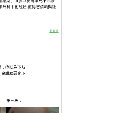
如感染、血腫或皮膚壞死不易發
年外科手術經驗,值得您信賴與託
回頁首
聯，症狀為下肢
，會繼續惡化下
第三級︰