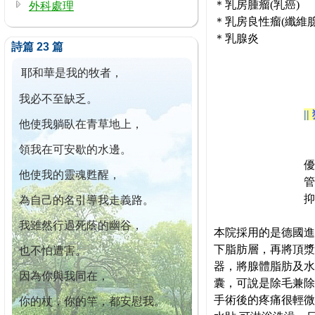
＊乳房腫瘤(乳癌)
外科處理
＊乳房良性瘤(纖維
＊乳腺炎
詩篇 23 篇
耶和華是我的牧者，
我必不至缺乏。
||
他使我躺臥在青草地上，
領我在可安歇的水邊。
優
他使我的靈魂甦醒，
管
抑
為自己的名引導我走義路。
我雖然行過死蔭的幽谷，
本院採用的是德國進
下脂肪層，再將頂漿
也不怕遭害。
器，將腺體脂肪及水
因為你與我同在，
囊，可說是除毛兼除
手術後的疼痛很輕微
你的杖，你的竿，都安慰我。