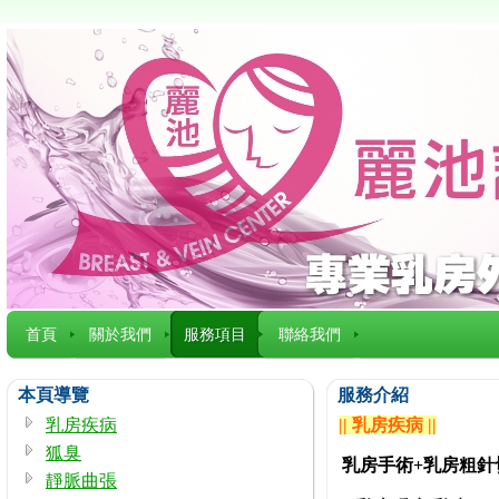
首頁
關於我們
服務項目
聯絡我們
本頁導覽
服務介紹
乳房疾病
|| 乳房疾病 ||
狐臭
乳房
手術+乳房粗針
靜脈曲張