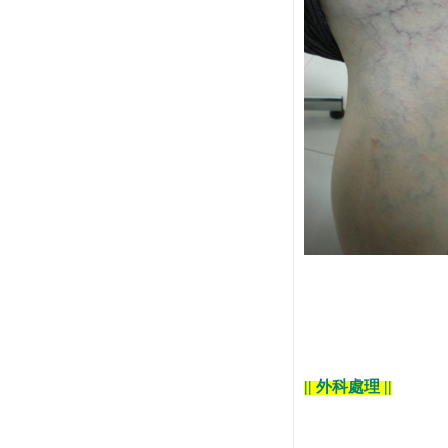
|| 外科處理 ||