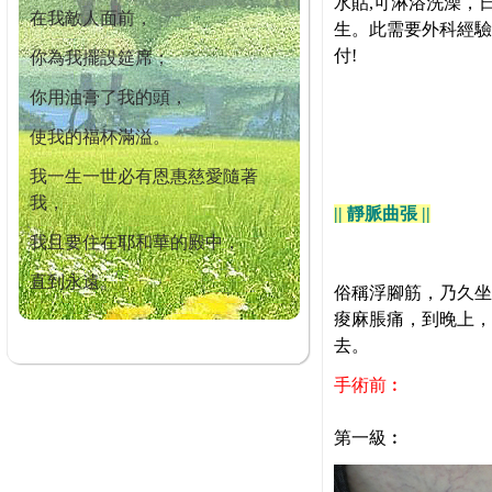
水貼,可淋浴洗澡，
在我敵人面前，
生。此需要外科經驗
付!
你為我擺設筵席；
你用油膏了我的頭，
使我的福杯滿溢。
我一生一世必有恩惠慈愛隨著
我，
|| 靜脈曲張 ||
我且要住在耶和華的殿中，
直到永遠。
俗稱浮腳筋，乃久坐
痠麻脹痛，到晚上，
去。
手術前︰
第一級︰