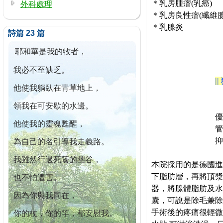
＊乳房腫瘤(乳癌)
外科處理
＊乳房良性瘤(纖維
＊乳腺炎
詩篇 23 篇
耶和華是我的牧者，
我必不至缺乏。
||
他使我躺臥在青草地上，
領我在可安歇的水邊。
優
他使我的靈魂甦醒，
管
抑
為自己的名引導我走義路。
我雖然行過死蔭的幽谷，
本院採用的是德國進
下脂肪層，再將頂漿
也不怕遭害。
器，將腺體脂肪及水
因為你與我同在，
囊，可說是除毛兼除
手術後的疼痛很輕微
你的杖，你的竿，都安慰我。