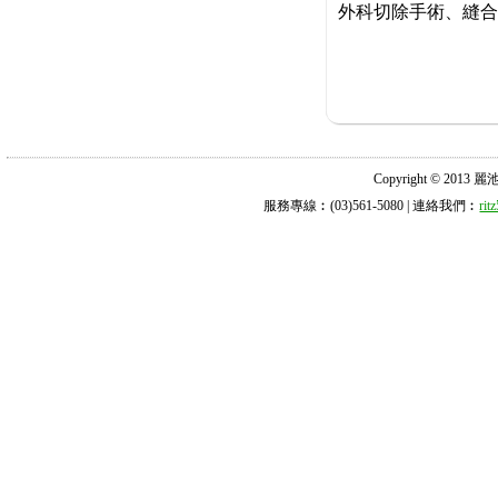
外科切除手術、縫合
Copyright © 2013 麗池診所
服務專線︰(03)561-5080 | 連絡我們︰
ri