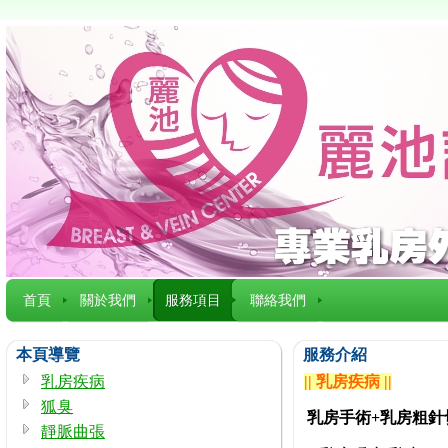
首頁
關於我們
服務項目
聯絡我們
本頁導覽
服務介紹
乳房疾病
|| 乳房疾病 ||
狐臭
乳房
手術+乳房粗針
靜脈曲張