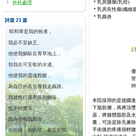
＊乳房腫瘤(乳癌)
外科處理
＊乳房良性瘤(纖維
＊乳腺炎
詩篇 23 篇
耶和華是我的牧者，
我必不至缺乏。
||
他使我躺臥在青草地上，
領我在可安歇的水邊。
優
他使我的靈魂甦醒，
管
抑
為自己的名引導我走義路。
我雖然行過死蔭的幽谷，
本院採用的是德國進
下脂肪層，再將頂漿
也不怕遭害。
器，將腺體脂肪及水
因為你與我同在，
囊，可說是除毛兼除
手術後的疼痛很輕微
你的杖，你的竿，都安慰我。