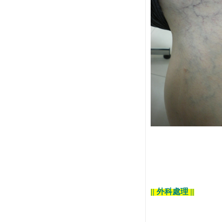
|| 外科處理 ||