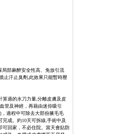
、採局部麻醉安全性高、免放引流
天噴止汗止臭劑,此效果只能暫時壓
計算過的水刀力量,分離皮膚及皮
及血管及神經，再藉由迷你吸引
的，過程中可除去大部份腋毛毛
可完成。約10天可拆線,手術中及
後即可回家，不必住院。當天會貼防