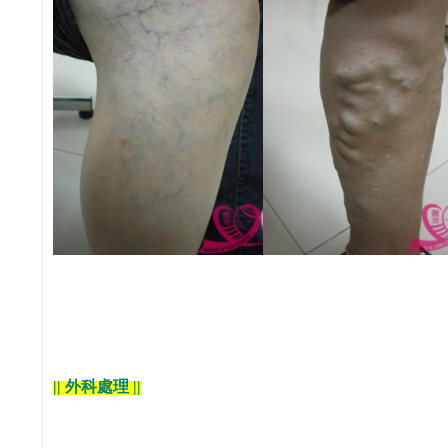
|| 外科處理 ||