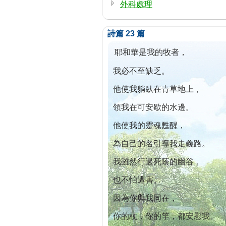
外科處理
詩篇 23 篇
耶和華是我的牧者，
我必不至缺乏。
他使我躺臥在青草地上，
領我在可安歇的水邊。
他使我的靈魂甦醒，
為自己的名引導我走義路。
我雖然行過死蔭的幽谷，
也不怕遭害。
因為你與我同在，
你的杖，你的竿，都安慰我。