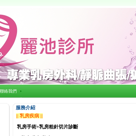
聯絡我們
服務介紹
|| 乳房疾病 ||
乳房
手術+乳房粗針切片診斷