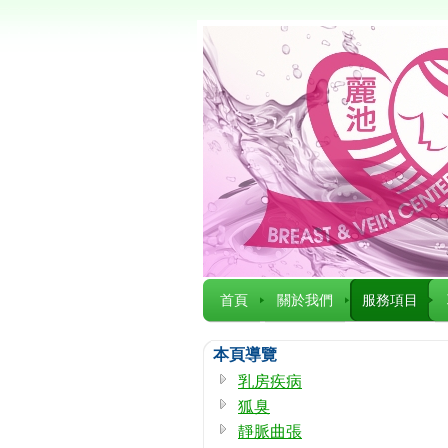
首頁
關於我們
服務項目
本頁導覽
乳房疾病
狐臭
靜脈曲張