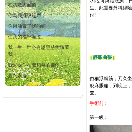
水貼,可淋浴洗澡，
在我敵人面前，
生。此需要外科經驗
付!
你為我擺設筵席；
你用油膏了我的頭，
使我的福杯滿溢。
我一生一世必有恩惠慈愛隨著
我，
|| 靜脈曲張 ||
我且要住在耶和華的殿中，
直到永遠。
俗稱浮腳筋，乃久坐
痠麻脹痛，到晚上，
去。
手術前︰
第一級︰