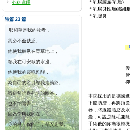
＊乳房腫瘤(乳癌)
外科處理
＊乳房良性瘤(纖維
＊乳腺炎
詩篇 23 篇
耶和華是我的牧者，
我必不至缺乏。
||
他使我躺臥在青草地上，
領我在可安歇的水邊。
優
他使我的靈魂甦醒，
管
抑
為自己的名引導我走義路。
我雖然行過死蔭的幽谷，
本院採用的是德國進
下脂肪層，再將頂漿
也不怕遭害。
器，將腺體脂肪及水
因為你與我同在，
囊，可說是除毛兼除
手術後的疼痛很輕微
你的杖，你的竿，都安慰我。