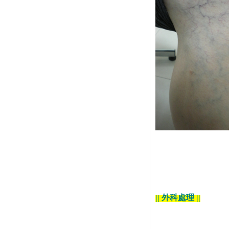
|| 外科處理 ||