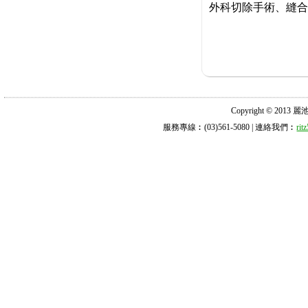
外科切除手術、縫合
Copyright © 2013 麗池診所
服務專線︰(03)561-5080 | 連絡我們︰
ri