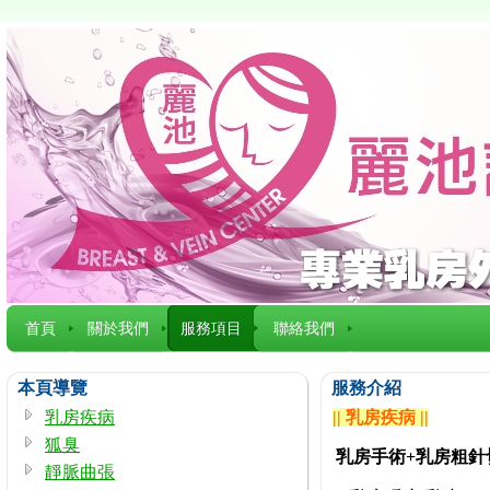
首頁
關於我們
服務項目
聯絡我們
本頁導覽
服務介紹
乳房疾病
|| 乳房疾病 ||
狐臭
乳房
手術+乳房粗針
靜脈曲張