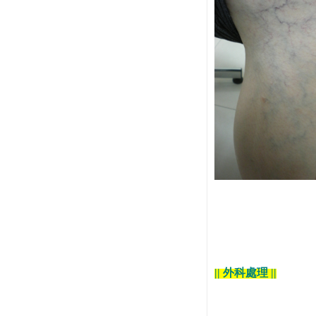
|| 外科處理 ||