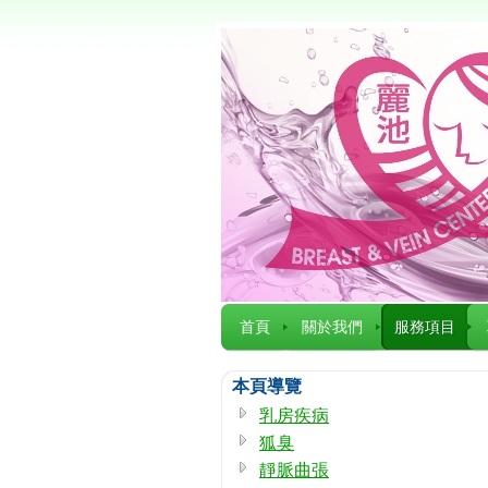
首頁
關於我們
服務項目
本頁導覽
乳房疾病
狐臭
靜脈曲張