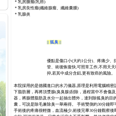
＊乳房腫瘤(乳癌)
＊乳房良性瘤(纖維腺瘤、纖維囊腫)
＊乳腺炎
|| 狐臭 ||
優點是傷口小(大約1公分)、疼痛少
管、術後恢復快,可照常工作,不用天
抑,若其中成分含鋁,更有致癌的風險。
本院採用的是德國進口的水刀儀器,原理是利用電腦精密
下脂肪層，再將頂漿腺(臭臭腺)刮除，過程當中不會傷
器，將腺體脂肪及水分一起抽出體外，達到除狐臭的目
囊，可說是除毛兼除臭一舉兩得。 手術雙側約30分鐘即
手術後的疼痛很輕微，血流極少,術後完畢30分鐘觀察