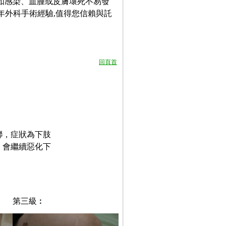
如感染、血腫或皮膚壞死不易發
年外科手術經驗,值得您信賴與託
回頁首
聯，症狀為下肢
，會繼續惡化下
第三級︰