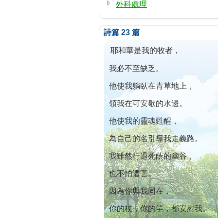
外科處理
詩篇 23 篇
耶和華是我的牧者，
我必不至缺乏。
他使我躺臥在青草地上，
領我在可安歇的水邊。
他使我的靈魂甦醒，
為自己的名引導我走義路。
我雖然行過死蔭的幽谷，
也不怕遭害。
因為你與我同在，
你的杖，你的竿，都安慰我。