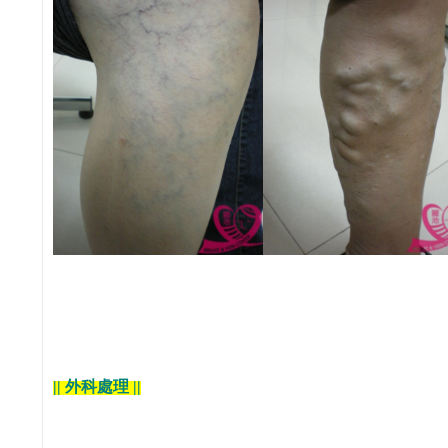
|| 外科處理 ||