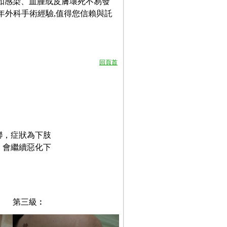
如感染、血腫或皮膚壞死不易發
年外科手術經驗,值得您信賴與託
回頁首
聯，症狀為下肢
，會繼續惡化下
第三級︰