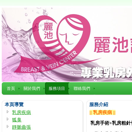
首頁
關於我們
服務項目
聯絡我們
本頁導覽
服務介紹
乳房疾病
|| 乳房疾病 ||
狐臭
乳房
手術+乳房粗針
靜脈曲張