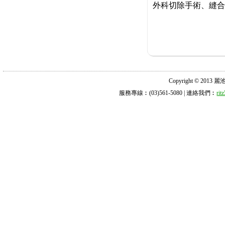
外科切除手術、縫合
Copyright © 2013 麗池診所
服務專線︰(03)561-5080 | 連絡我們︰
ri