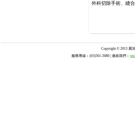
外科切除手術、縫合
Copyright © 2013 麗池診所
服務專線︰(03)561-5080 | 連絡我們︰
ri