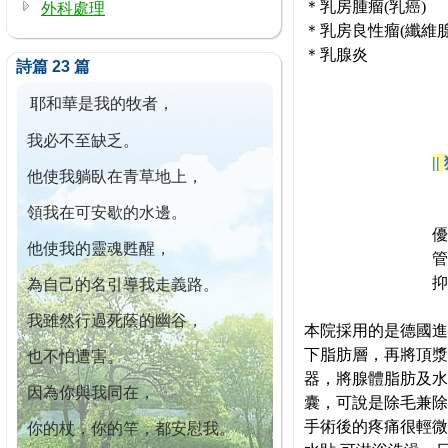
＊乳房腫瘤(乳癌)
外科處理
＊乳房良性瘤(纖維
＊乳腺炎
詩篇 23 篇
耶和華是我的牧者，
我必不至缺乏。
||
他使我躺臥在青草地上，
領我在可安歇的水邊。
優
他使我的靈魂甦醒，
管
抑
為自己的名引導我走義路。
我雖然行過死蔭的幽谷，
本院採用的是德國進
下脂肪層，再將頂漿
也不怕遭害。
器，將腺體脂肪及水
因為你與我同在，
囊，可說是除毛兼除
手術後的疼痛很輕微
你的杖，你的竿，都安慰我。