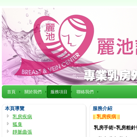
首頁
關於我們
服務項目
聯絡我們
本頁導覽
服務介紹
乳房疾病
|| 乳房疾病 ||
狐臭
乳房
手術+乳房粗針
靜脈曲張