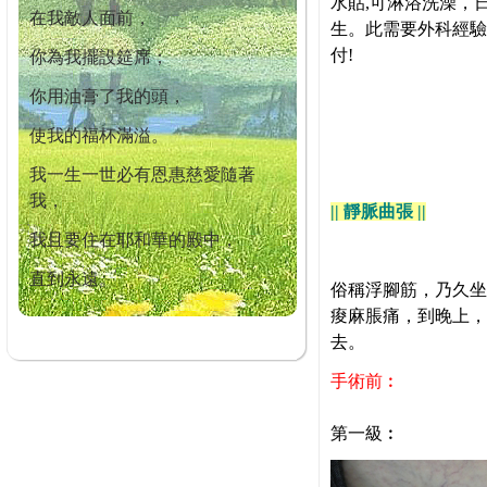
水貼,可淋浴洗澡，
在我敵人面前，
生。此需要外科經驗
付!
你為我擺設筵席；
你用油膏了我的頭，
使我的福杯滿溢。
我一生一世必有恩惠慈愛隨著
我，
|| 靜脈曲張 ||
我且要住在耶和華的殿中，
直到永遠。
俗稱浮腳筋，乃久坐
痠麻脹痛，到晚上，
去。
手術前︰
第一級︰