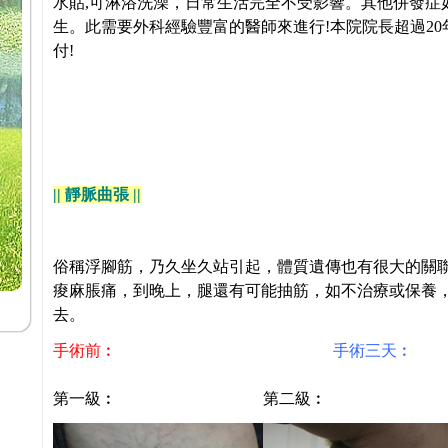
水貼,可淋浴洗澡，日常生活完全不受影響。其他併發症
生。此需要外科經驗豐富的醫師來進行!本院院長超過20
付!
|| 靜脈曲張 ||
俗稱浮腳筋，乃久坐久站引起，體質遺傳也有很大的關
痠麻脹痛，到晚上，腿還有可能抽筋，如不治療或保養
去。
手術前︰
手術三天︰
第一級︰
第二級︰