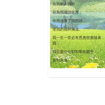
在我敵人面前，
你為我擺設筵席；
你用油膏了我的頭，
使我的福杯滿溢。
我一生一世必有恩惠慈愛隨著
我，
我且要住在耶和華的殿中，
直到永遠。