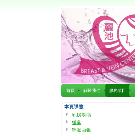
首頁
關於我們
服務項目
本頁導覽
乳房疾病
狐臭
靜脈曲張