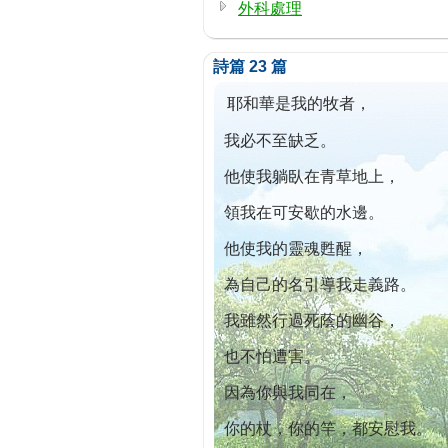
外科處理
詩篇 23 篇
耶和華是我的牧者，
我必不至缺乏。
他使我躺臥在青草地上，
領我在可安歇的水邊。
他使我的靈魂甦醒，
為自己的名引導我走義路。
我雖然行過死蔭的幽谷，
也不怕遭害。
因為你與我同在，
你的杖，你的竿，都安慰我。