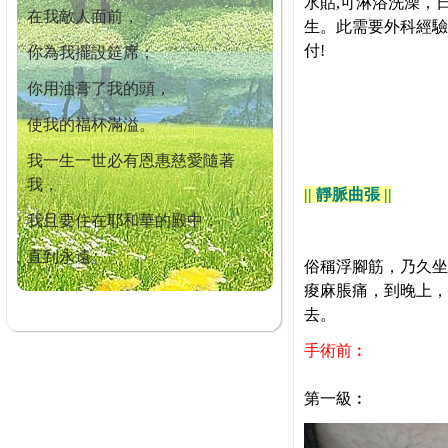
水貼,可淋浴洗澡，
在我敵人面前，
生。此需要外科經驗
付!
你為我擺設筵席；
你用油膏了我的頭，
使我的福杯滿溢。
我一生一世必有恩惠慈愛隨著
我，
|| 靜脈曲張 ||
我且要住在耶和華的殿中，
直到永遠。
俗稱浮腳筋，乃久坐
痠麻脹痛，到晚上，
去。
手術前︰
第一級︰