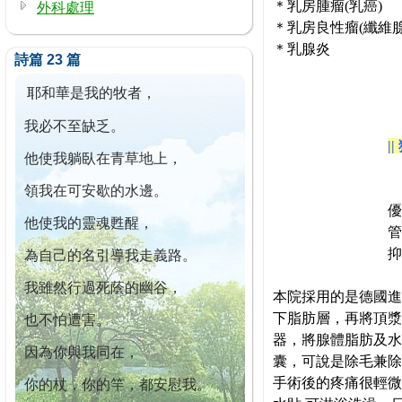
＊乳房腫瘤(乳癌)
外科處理
＊乳房良性瘤(纖維
＊乳腺炎
詩篇 23 篇
耶和華是我的牧者，
我必不至缺乏。
||
他使我躺臥在青草地上，
領我在可安歇的水邊。
優
他使我的靈魂甦醒，
管
抑
為自己的名引導我走義路。
我雖然行過死蔭的幽谷，
本院採用的是德國進
下脂肪層，再將頂漿
也不怕遭害。
器，將腺體脂肪及水
因為你與我同在，
囊，可說是除毛兼除
手術後的疼痛很輕微
你的杖，你的竿，都安慰我。