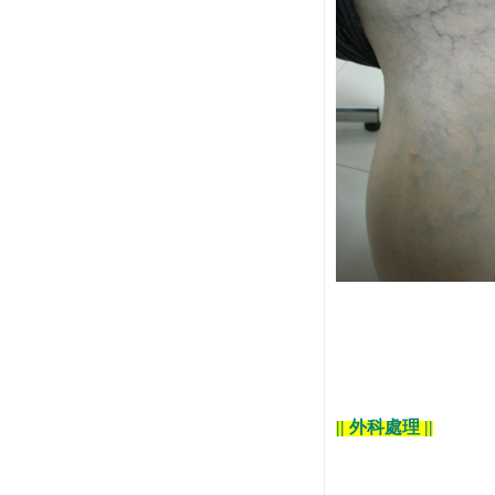
|| 外科處理 ||