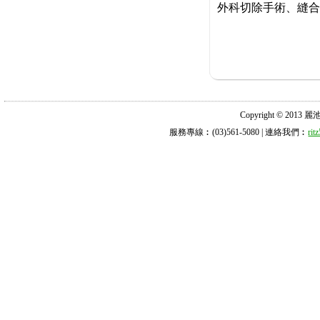
外科切除手術、縫合
Copyright © 2013 麗池診所
服務專線︰(03)561-5080 | 連絡我們︰
ri