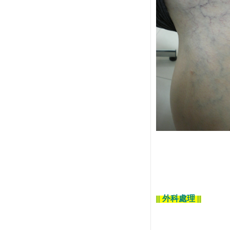
|| 外科處理 ||