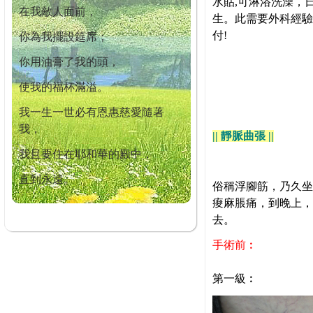
水貼,可淋浴洗澡，
在我敵人面前，
生。此需要外科經驗
付!
你為我擺設筵席；
你用油膏了我的頭，
使我的福杯滿溢。
我一生一世必有恩惠慈愛隨著
我，
|| 靜脈曲張 ||
我且要住在耶和華的殿中，
直到永遠。
俗稱浮腳筋，乃久坐
痠麻脹痛，到晚上，
去。
手術前︰
第一級︰