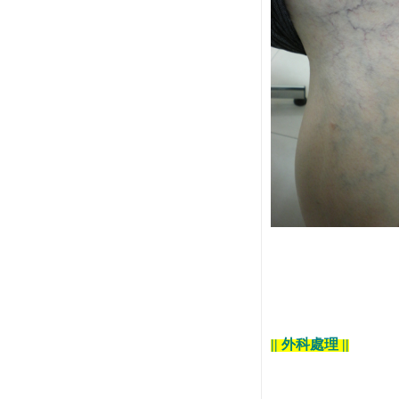
|| 外科處理 ||