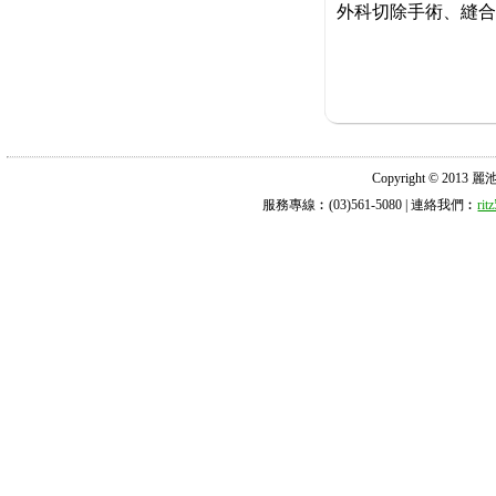
外科切除手術、縫合
Copyright © 2013 麗池診所
服務專線︰(03)561-5080 | 連絡我們︰
ri