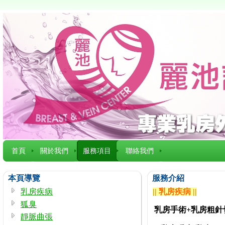
首頁
關於我們
服務項目
聯絡我們
本頁導覽
服務介紹
乳房疾病
|| 乳房疾病 ||
狐臭
乳房
手術+乳房粗針
靜脈曲張