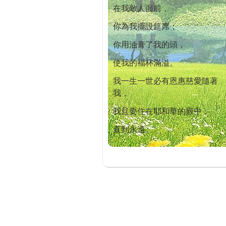
在我敵人面前，
你為我擺設筵席；
你用油膏了我的頭，
使我的福杯滿溢。
我一生一世必有恩惠慈愛隨著
我，
我且要住在耶和華的殿中，
直到永遠。