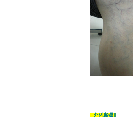
|| 外科處理 ||