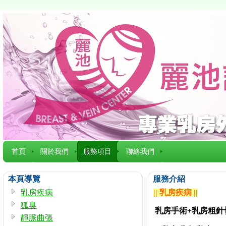
首頁
關於我們
服務項目
聯絡我們
本頁導覽
服務介紹
乳房疾病
|| 乳房疾病 ||
狐臭
乳房
手術+乳房粗針
靜脈曲張