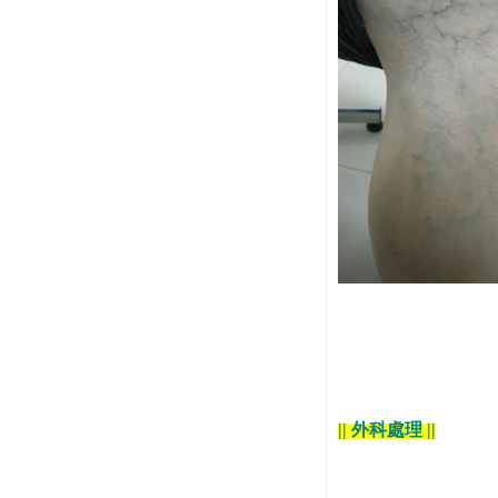
|| 外科處理 ||