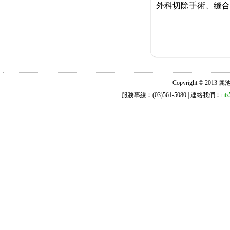
外科切除手術、縫合
Copyright © 2013 麗池診所
服務專線︰(03)561-5080 | 連絡我們︰
ri