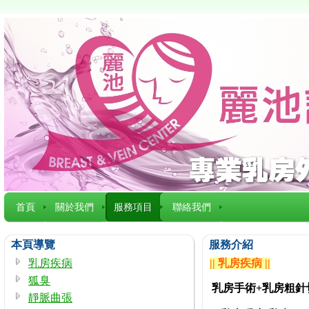
首頁
關於我們
服務項目
聯絡我們
本頁導覽
服務介紹
乳房疾病
|| 乳房疾病 ||
狐臭
乳房
手術+乳房粗針
靜脈曲張