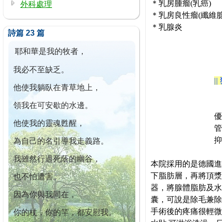
＊乳房腫瘤(乳癌)
外科處理
＊乳房良性瘤(纖維
＊乳腺炎
詩篇 23 篇
耶和華是我的牧者，
我必不至缺乏。
||
他使我躺臥在青草地上，
領我在可安歇的水邊。
優
他使我的靈魂甦醒，
管
抑
為自己的名引導我走義路。
我雖然行過死蔭的幽谷，
本院採用的是德國進
下脂肪層，再將頂漿
也不怕遭害。
器，將腺體脂肪及水
因為你與我同在，
囊，可說是除毛兼除
手術後的疼痛很輕微
你的杖，你的竿，都安慰我。