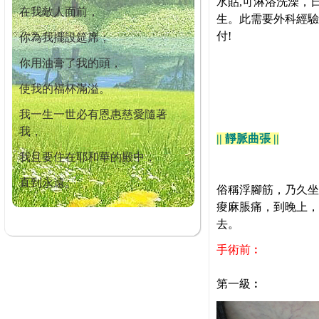
水貼,可淋浴洗澡，
在我敵人面前，
生。此需要外科經驗
付!
你為我擺設筵席；
你用油膏了我的頭，
使我的福杯滿溢。
我一生一世必有恩惠慈愛隨著
我，
|| 靜脈曲張 ||
我且要住在耶和華的殿中，
直到永遠。
俗稱浮腳筋，乃久坐
痠麻脹痛，到晚上，
去。
手術前︰
第一級︰