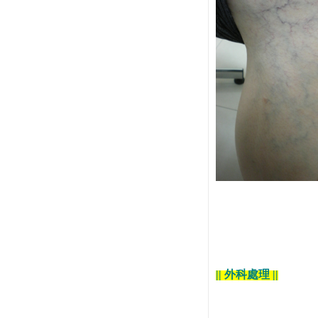
|| 外科處理 ||