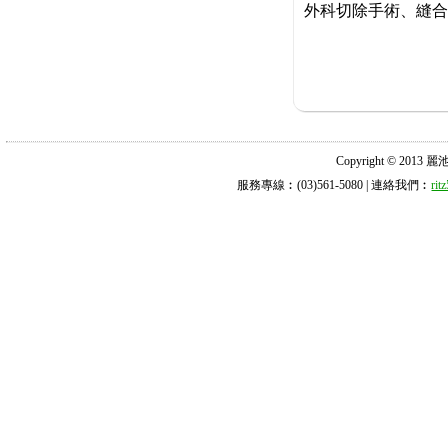
外科切除手術、縫合
Copyright © 2013 麗池診所
服務專線︰(03)561-5080 | 連絡我們︰
ri