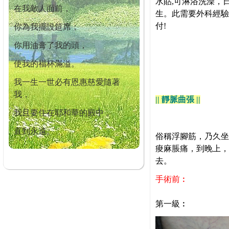
水貼,可淋浴洗澡，
在我敵人面前，
生。此需要外科經驗
付!
你為我擺設筵席；
你用油膏了我的頭，
使我的福杯滿溢。
我一生一世必有恩惠慈愛隨著
我，
|| 靜脈曲張 ||
我且要住在耶和華的殿中，
直到永遠。
俗稱浮腳筋，乃久坐
痠麻脹痛，到晚上，
去。
手術前︰
第一級︰