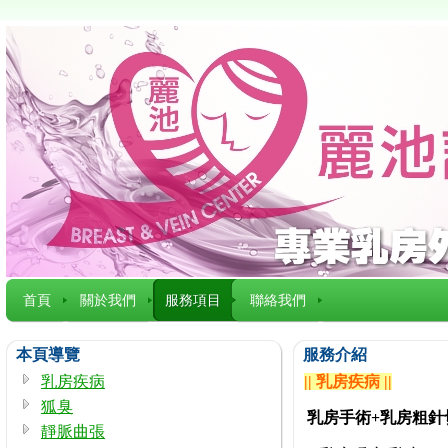
首頁
關於我們
服務項目
聯絡我們
本頁導覽
服務介紹
乳房疾病
|| 乳房疾病 ||
狐臭
乳房
手術+乳房粗針
靜脈曲張