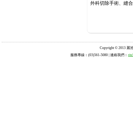
外科切除手術、縫合
Copyright © 2013 麗池診所
服務專線︰(03)561-5080 | 連絡我們︰
ri