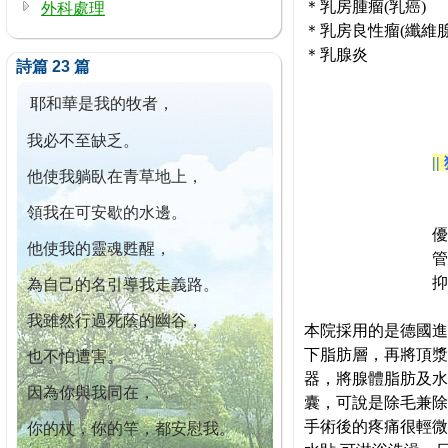
＊乳房腫瘤(乳癌)
外科處理
＊乳房良性瘤(纖維
＊乳腺炎
詩篇 23 篇
耶和華是我的牧者，
我必不至缺乏。
||
他使我躺臥在青草地上，
領我在可安歇的水邊。
優
他使我的靈魂甦醒，
管
抑
為自己的名引導我走義路。
我雖然行過死蔭的幽谷，
本院採用的是德國進
下脂肪層，再將頂漿
也不怕遭害。
器，將腺體脂肪及水
因為你與我同在，
囊，可說是除毛兼除
手術後的疼痛很輕微
你的杖，你的竿，都安慰我。