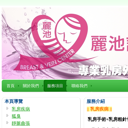
首頁
關於我們
服務項目
聯絡我們
本頁導覽
服務介紹
乳房疾病
|| 乳房疾病 ||
狐臭
乳房
手術+乳房粗針
靜脈曲張