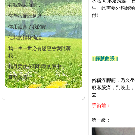
水貼,可淋浴洗澡，
在我敵人面前，
生。此需要外科經驗
付!
你為我擺設筵席；
你用油膏了我的頭，
使我的福杯滿溢。
我一生一世必有恩惠慈愛隨著
我，
|| 靜脈曲張 ||
我且要住在耶和華的殿中，
直到永遠。
俗稱浮腳筋，乃久坐
痠麻脹痛，到晚上，
去。
手術前︰
第一級︰