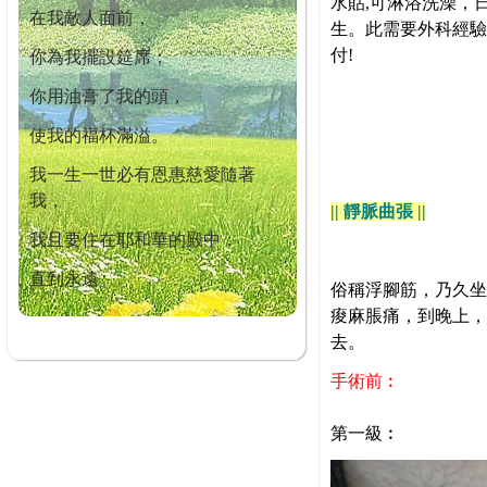
水貼,可淋浴洗澡，
在我敵人面前，
生。此需要外科經驗
付!
你為我擺設筵席；
你用油膏了我的頭，
使我的福杯滿溢。
我一生一世必有恩惠慈愛隨著
我，
|| 靜脈曲張 ||
我且要住在耶和華的殿中，
直到永遠。
俗稱浮腳筋，乃久坐
痠麻脹痛，到晚上，
去。
手術前︰
第一級︰