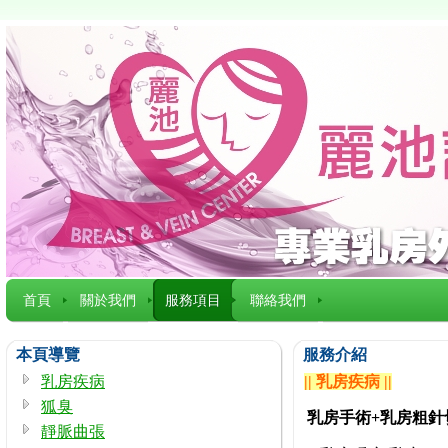
首頁
關於我們
服務項目
聯絡我們
本頁導覽
服務介紹
乳房疾病
|| 乳房疾病 ||
狐臭
乳房
手術+乳房粗針
靜脈曲張