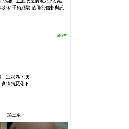
如感染、血腫或皮膚壞死不易發
年外科手術經驗,值得您信賴與託
回頁首
聯，症狀為下肢
，會繼續惡化下
第三級︰