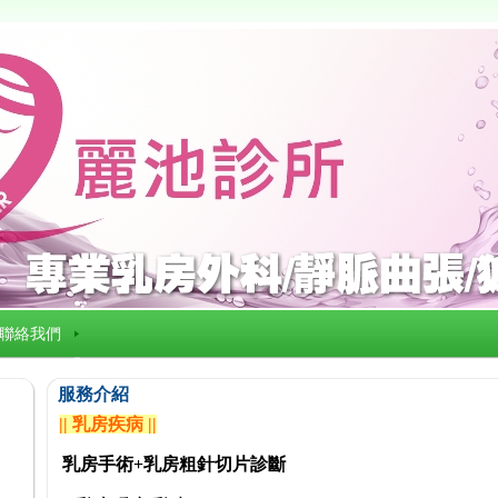
聯絡我們
服務介紹
|| 乳房疾病 ||
乳房
手術+乳房粗針切片診斷