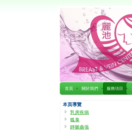
首頁
關於我們
服務項目
本頁導覽
乳房疾病
狐臭
靜脈曲張