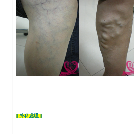
|| 外科處理 ||