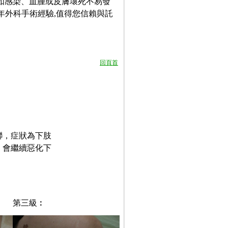
如感染、血腫或皮膚壞死不易發
年外科手術經驗,值得您信賴與託
回頁首
聯，症狀為下肢
，會繼續惡化下
第三級︰